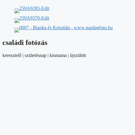
családi fotózás
keresztelő | születésnap | kismama | újszülött