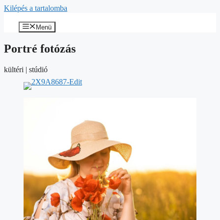
Kilépés a tartalomba
Menü
Portré fotózás
kültéri | stúdió